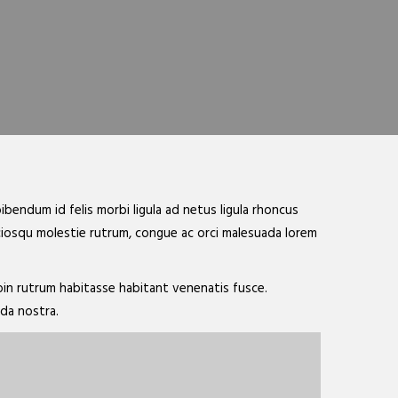
bendum id felis morbi ligula ad netus ligula rhoncus
ociosqu molestie rutrum, congue ac orci malesuada lorem
oin rutrum habitasse habitant venenatis fusce.
ada nostra.