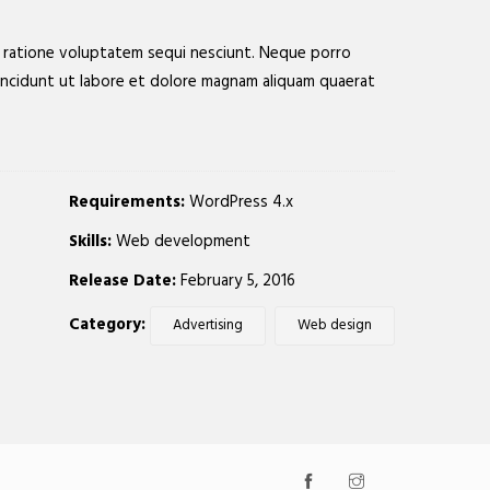
i ratione voluptatem sequi nesciunt. Neque porro
 incidunt ut labore et dolore magnam aliquam quaerat
Requirements:
WordPress 4.x
Skills:
Web development
Release Date:
February 5, 2016
Category:
Advertising
Web design