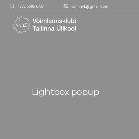
+372 5595 6733
tallinnvk@gmail.com
Lightbox popup