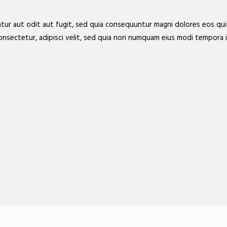
ur aut odit aut fugit, sed quia consequuntur magni dolores eos qu
consectetur, adipisci velit, sed quia non numquam eius modi tempora