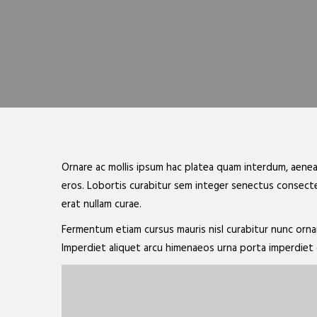
Ornare ac mollis ipsum hac platea quam interdum, aenea
eros. Lobortis curabitur sem integer senectus consecte
erat nullam curae.
Fermentum etiam cursus mauris nisl curabitur nunc orna
Imperdiet aliquet arcu himenaeos urna porta imperdiet 