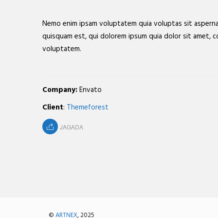
Nemo enim ipsam voluptatem quia voluptas sit aspernat
quisquam est, qui dolorem ipsum quia dolor sit amet, 
voluptatem.
Company:
Envato
Client
:
Themeforest
JAGADA
©
ARTNEX
, 2025