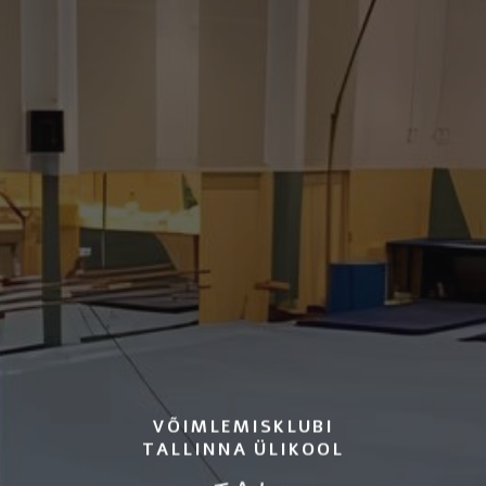
VÕIMLEMISKLUBI
TALLINNA ÜLIKOOL