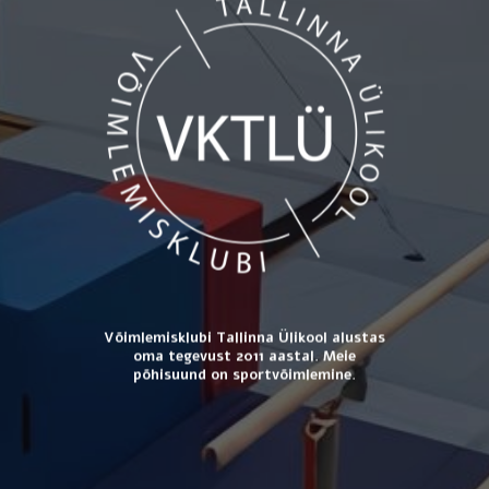
Võimlemisklubi Tallinna Ülikool alustas
oma tegevust 2011 aastal. Meie
põhisuund on sportvõimlemine.